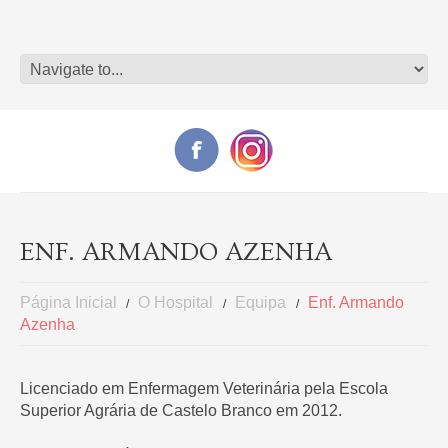
ENF. ARMANDO AZENHA
Página Inicial
O Hospital
Equipa
Enf. Armando
Azenha
Licenciado em Enfermagem Veterinária pela Escola
Superior Agrária de Castelo Branco em 2012.