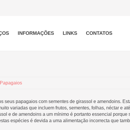
ÇOS
INFORMAÇÕES
LINKS
CONTATOS
 Papagaios
os seus papagaios com sementes de girassol e amendoins. Esta
ito variadas que incluem frutos, sementes, folhas, néctar e 
sol e de amendoins a um mínimo é portanto essencial porque sã
estas espécies é devida a uma alimentação incorrecta que tam