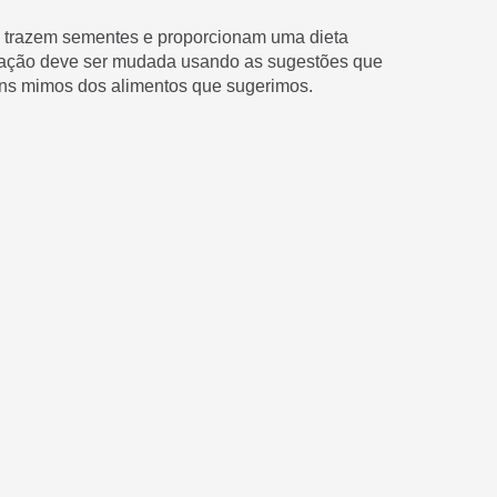
o trazem sementes e proporcionam uma dieta
entação deve ser mudada usando as sugestões que
uns mimos dos alimentos que sugerimos.