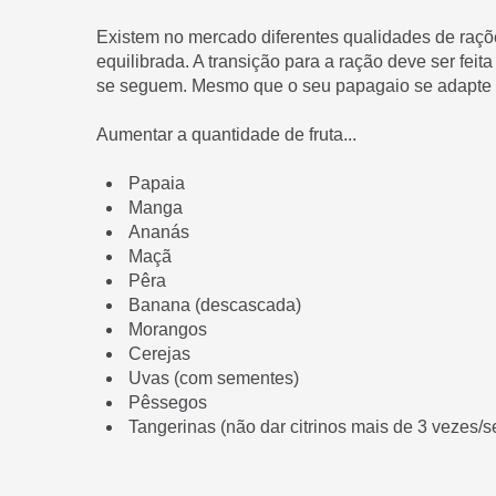
Existem no mercado diferentes qualidades de raç
equilibrada. A transição para a ração deve ser fe
se seguem. Mesmo que o seu papagaio se adapte s
Aumentar a quantidade de fruta...
Papaia
Manga
Ananás
Maçã
Pêra
Banana (descascada)
Morangos
Cerejas
Uvas (com sementes)
Pêssegos
Tangerinas (não dar citrinos mais de 3 vezes/