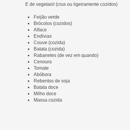
E de vegetais! (crus ou ligeiramente cozidos)
Feijão verde
Brócolos (cozidos)
Alface
Endívias
Couve (cozida)
Batata (cozida)
Rabanetes (de vez em quando)
Cenoura
Tomate
Abóbora
Rebentos de soja
Batata doce
Milho doce
Massa cozida