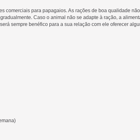
ões comerciais para papagaios. As rações de boa qualidade nã
ita gradualmente. Caso o animal não se adapte à ração, a alim
erá sempre benéfico para a sua relação com ele oferecer alg
semana)