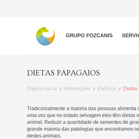
GRUPO FOZCANIS
SERVI
DIETAS PAPAGAIOS
Página Inicial
Informações
Exóticos
Dietas
Tradicionalmente a maioria das pessoas alimenta 
uma vez que no estado selvagem eles têm dietas mu
animal. Reduzir a quantidade de sementes de giras
grande maioria das patologias que encontramos n
destes animais.