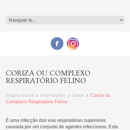
CORIZA OU COMPLEXO
RESPIRATÓRIO FELINO
Página Inicial
Informações
Gatos
Coriza ou
Complexo Respiratório Felino
É uma infecção das vias respiratórias superiores
causada por um conjunto de agentes infecciosos. Esta