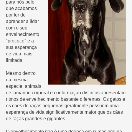
para nós pelo
que acabamos
por ter de
aprender a lidar
com o seu
envelhecimento
"precoce" e a
sua esperança
de vida mais
limitada.
Mesmo dentro
da mesma
espécie, animais
de tamanho corporal e conformação distintos apresentam
ritmos de envelhecimento bastante diferentes! Os gatos e
os cães de raças pequenas geralmente possuem uma
esperança de vida significativamente maior que os cães
de raças grandes e gigantes.
O envelhecimento não é uma doença em si mas origina