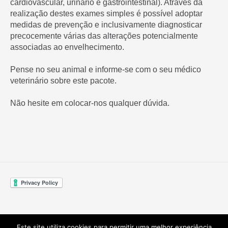
cardiovascular, urinário e gastrointestinal). Através da
realização destes exames simples é possível adoptar
medidas de prevenção e inclusivamente diagnosticar
precocemente várias das alterações potencialmente
associadas ao envelhecimento.
Pense no seu animal e informe-se com o seu médico
veterinário sobre este pacote.
Não hesite em colocar-nos qualquer dúvida.
Este site utiliza cookies para permitir uma melhor experiência