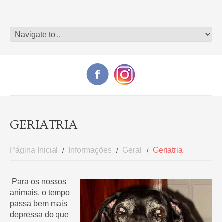
GERIATRIA
Página Inicial
Informações
Geral
Geriatria
Para os nossos
animais, o tempo
passa bem mais
depressa do que