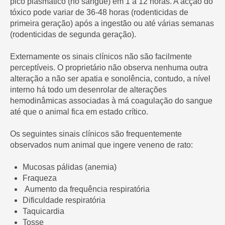
pico plasmático (no sangue) em 1 a 12 horas. A acção do
tóxico pode variar de 36-48 horas (rodenticidas de
primeira geração) após a ingestão ou até várias semanas
(rodenticidas de segunda geração).
Externamente os sinais clínicos não são facilmente
perceptíveis. O proprietário não observa nenhuma outra
alteração a não ser apatia e sonolência, contudo, a nível
interno há todo um desenrolar de alterações
hemodinâmicas associadas à má coagulação do sangue
até que o animal fica em estado crítico.
Os seguintes sinais clínicos são frequentemente
observados num animal que ingere veneno de rato:
Mucosas pálidas (anemia)
Fraqueza
Aumento da frequência respiratória
Dificuldade respiratória
Taquicardia
Tosse