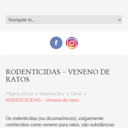
RODENTICIDAS – VENENO DE
RATOS
Página Inicial
Informações
Geral
RODENTICIDAS – Veneno de ratos
Os rodenticidas (ou dicumarínicos), vulgarmente
conhecidos como veneno para ratos, são substâncias