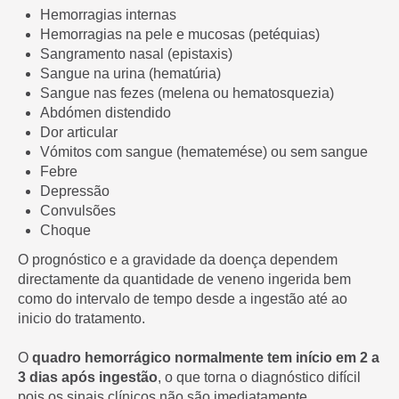
Hemorragias internas
Hemorragias na pele e mucosas (petéquias)
Sangramento nasal (epistaxis)
Sangue na urina (hematúria)
Sangue nas fezes (melena ou hematosquezia)
Abdómen distendido
Dor articular
Vómitos com sangue (hematemése) ou sem sangue
Febre
Depressão
Convulsões
Choque
O prognóstico e a gravidade da doença dependem
directamente da quantidade de veneno ingerida bem
como do intervalo de tempo desde a ingestão até ao
inicio do tratamento.
O
quadro hemorrágico normalmente tem início em 2 a
3 dias após ingestão
, o que torna o diagnóstico difícil
pois os sinais clínicos não são imediatamente