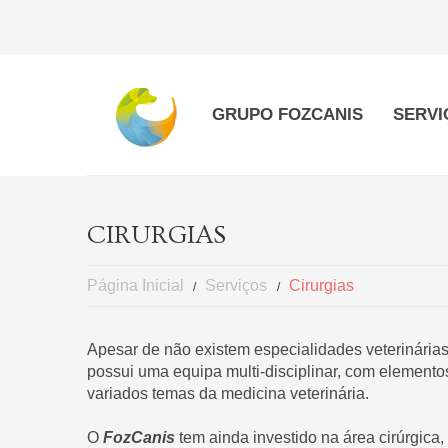
GRUPO FOZCANIS
SERVI
CIRURGIAS
Página Inicial
Serviços
Cirurgias
Apesar de não existem especialidades veterinárias
possui uma equipa multi-disciplinar, com elemento
variados temas da medicina veterinária.
O
FozCanis
tem ainda investido na área cirúrgica