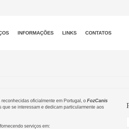
ÇOS
INFORMAÇÕES
LINKS
CONTATOS
 reconhecidas oficialmente em Portugal, o
FozCanis
s que se interessam e dedicam particularmente aos
, fornecendo serviços em: