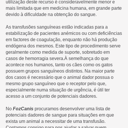
utilização deste recurso é consideravelmente menor e
mais limitada que em medicina humana, em grande parte
devido à dificuldade na obtenção do sangue.
As transfusões sanguíneas estão indicadas para a
estabilização de pacientes anémicos ou com deficiências
em factores de coagulação, enquanto não há produção
endógena dos mesmos. Este tipo de procedimento serve
geralmente como medida de suporte, sobretudo em
casos de hemorragia severa.À semelhança do que
acontece nos humanos, tanto os cães como os gatos
possuem grupos sanguíneos distintos. Na maior parte
dos casos é necessário que o animal dador possua o
mesmo grupo sanguíneo que o receptor pelo que,
especialmente numa situação de urgência, é útil ter
acesso a um conjunto de potenciais dadores.
No
FozCanis
procuramos desenvolver uma lista de
potenciais dadores de sangue para situações em que
exista um animal a necessitar de uma transfusão.
Contamos consigo para nos ajudar a salvar quem