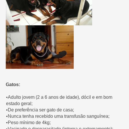
Gatos:
•Adulto jovem (2 a 6 anos de idade), dócil e em bom
estado geral;
•De preferência ser gato de casa;
•Nunca tenha recebido uma transfusão sanguínea;
•Peso mínimo de 4kg;
•Vacinado e desparasitado (interna e externamente);