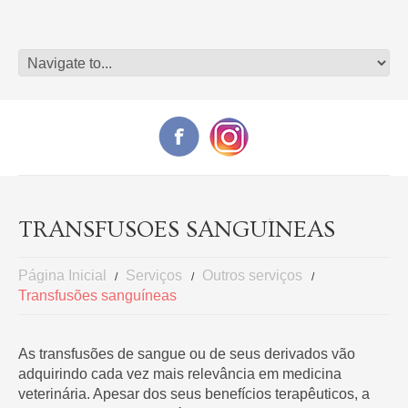
TRANSFUSÕES SANGUÍNEAS
Página Inicial
Serviços
Outros serviços
Transfusões sanguíneas
As transfusões de sangue ou de seus derivados vão
adquirindo cada vez mais relevância em medicina
veterinária. Apesar dos seus benefícios terapêuticos, a