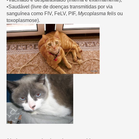
•Saudável (livre de doenças transmitidas por via
sanguínea como FIV, FeLV, PIF,
Mycoplasma felis
ou
toxoplasmose).