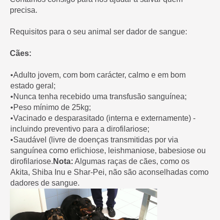
precisa.
Requisitos para o seu animal ser dador de sangue:
Cães:
•Adulto jovem, com bom carácter, calmo e em bom
estado geral;
•Nunca tenha recebido uma transfusão sanguínea;
•Peso mínimo de 25kg;
•Vacinado e desparasitado (interna e externamente) -
incluindo preventivo para a dirofilariose;
•Saudável (livre de doenças transmitidas por via
sanguínea como erlichiose, leishmaniose, babesiose ou
dirofilariose.
Nota:
Algumas raças de cães, como os
Akita, Shiba Inu e Shar-Pei, não são aconselhadas como
dadores de sangue.