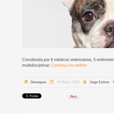
Constituída por 8 médicos veterinários, 5 enfermei
multidisciplinar.
Conheça-os melhor.
Destaques
30 Março, 2016
Jorge Estima