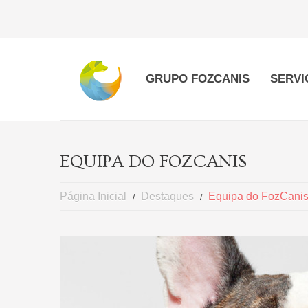
GRUPO FOZCANIS
SERVI
EQUIPA DO FOZCANIS
Página Inicial
Destaques
Equipa do FozCani