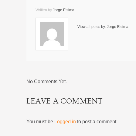
Written by
Jorge Estima
View all posts by:
Jorge Estima
No Comments Yet.
LEAVE A COMMENT
You must be
Logged in
to post a comment.