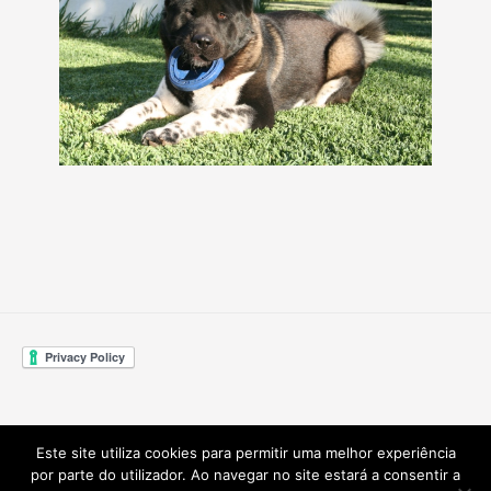
Este site utiliza cookies para permitir uma melhor experiência
por parte do utilizador. Ao navegar no site estará a consentir a