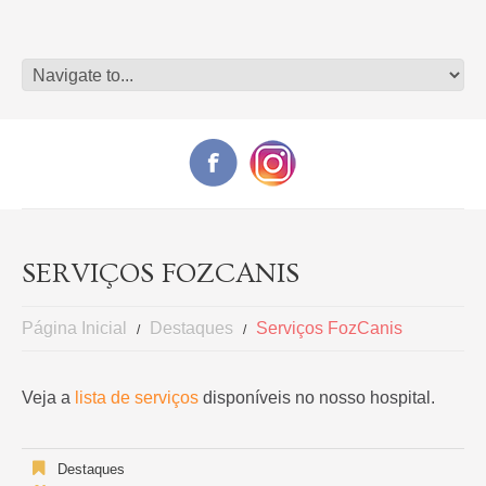
SERVIÇOS FOZCANIS
Página Inicial
Destaques
Serviços FozCanis
Veja a
lista de serviços
disponíveis no nosso hospital.
Destaques